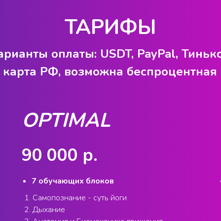
ТАРИФЫ
рианты оплаты: USDT, PayPal, Тинь
 карта РФ, возможна беспроцентная 
OPTIMAL
90 000 р.
7 обучающих блоков
Самопознание - суть йоги
Дыхание