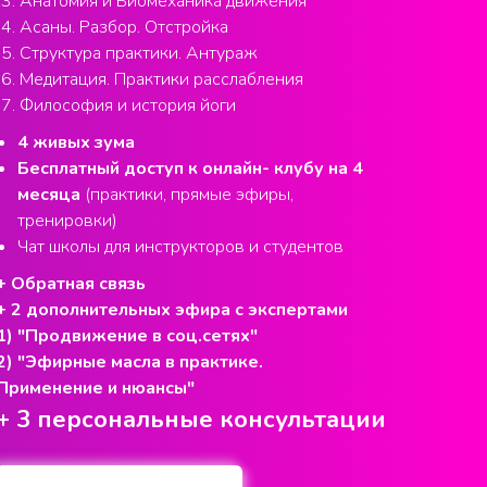
Анатомия и Биомеханика движения
Асаны. Разбор. Отстройка
Структура практики. Антураж
Медитация. Практики расслабления
Философия и история йоги
4 живых зума
Бесплатный доступ к онлайн- клубу на 4
месяца
(практики, прямые эфиры,
тренировки)
Чат школы для инструкторов и студентов
+ Обратная связь
+ 2 дополнительных эфира с экспертами
1) "Продвижение в соц.сетях"
2) "Эфирные масла в практике.
Применение и нюансы"
+ 3 персональные консультации