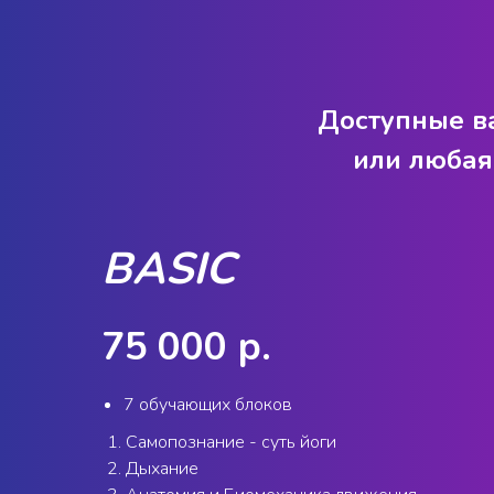
Доступные ва
или любая
BASIC
75 000 р.
7 обучающих блоков
Самопознание - суть йоги
Дыхание