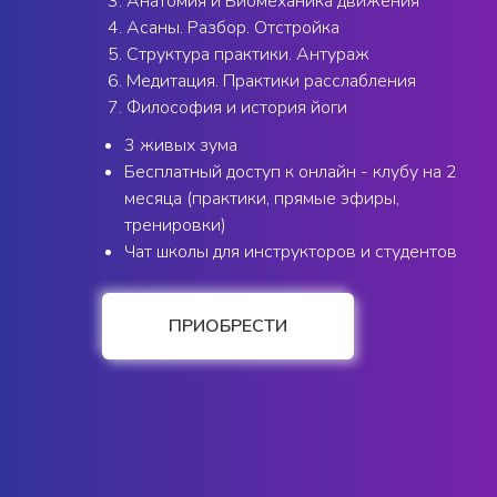
Анатомия и Биомеханика движения
Асаны. Разбор. Отстройка
Структура практики. Антураж
Медитация. Практики расслабления
Философия и история йоги
3 живых зума
Бесплатный доступ к онлайн - клубу на 2
месяца (практики, прямые эфиры,
тренировки)
Чат школы для инструкторов и студентов
ПРИОБРЕСТИ