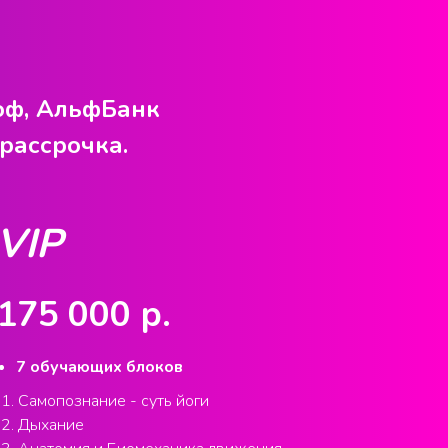
коф, АльфБанк
рассрочка.
VIP
175 000 р.
7 обучающих блоков
Самопознание - суть йоги
Дыхание