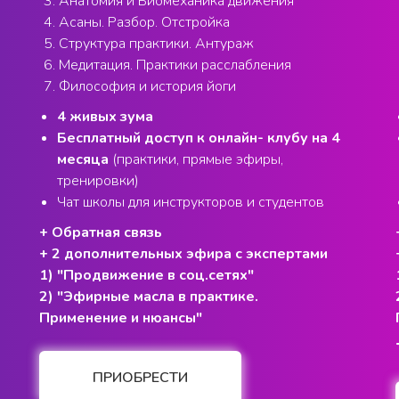
Анатомия и Биомеханика движения
Асаны. Разбор. Отстройка
Структура практики. Антураж
Медитация. Практики расслабления
Философия и история йоги
4 живых зума
Бесплатный доступ к онлайн- клубу на 4
месяца
(практики, прямые эфиры,
тренировки)
Чат школы для инструкторов и студентов
+ Обратная связь
+ 2 дополнительных эфира с экспертами
1) "Продвижение в соц.сетях"
2) "Эфирные масла в практике.
Применение и нюансы"
ПРИОБРЕСТИ